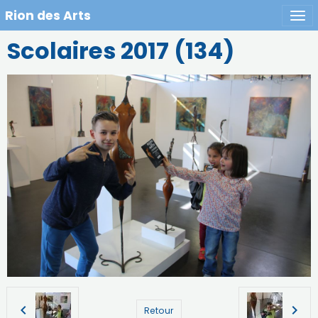
Rion des Arts
Scolaires 2017 (134)
Retour