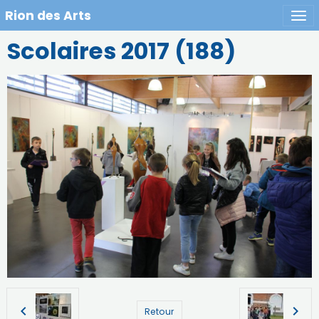
Rion des Arts
Scolaires 2017 (188)
Retour