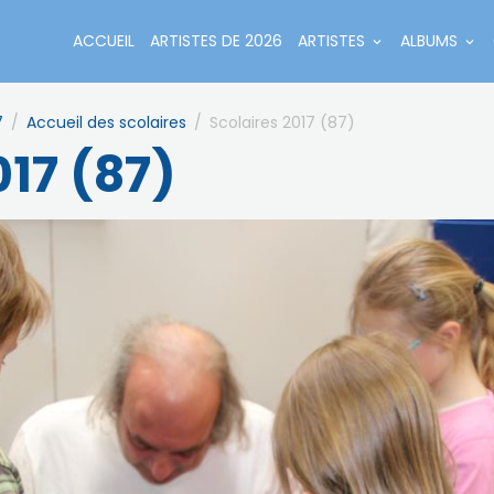
ACCUEIL
ARTISTES DE 2026
ARTISTES
ALBUMS
7
Accueil des scolaires
Scolaires 2017 (87)
017 (87)